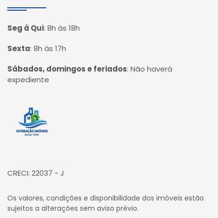
Seg à Qui
:
8h às 18h
Sexta
:
8h às 17h
Sábados, domingos e feriados
:
Não haverá
expediente
Página inicial
CRECI: 22037 - J
Os valores, condições e disponibilidade dos imóveis estão
sujeitos a alterações sem aviso prévio.