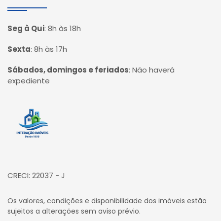
Seg à Qui
:
8h às 18h
Sexta
:
8h às 17h
Sábados, domingos e feriados
:
Não haverá
expediente
Página inicial
CRECI: 22037 - J
Os valores, condições e disponibilidade dos imóveis estão
sujeitos a alterações sem aviso prévio.