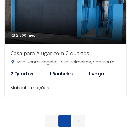
R$ 2.300
/mês
Casa para Alugar com 2 quartos
Rua Santa Ângela - Vila Palmeiras, São Paulo-SP
2 Quartos
1 Banheiro
1 Vaga
Mais informações
‹
1
›