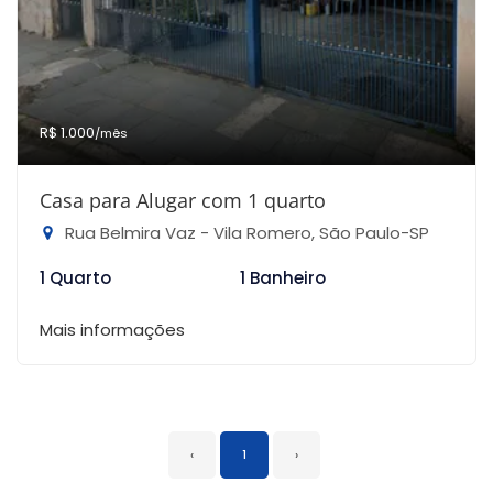
R$ 1.000
/mês
Casa para Alugar com 1 quarto
Rua Belmira Vaz - Vila Romero, São Paulo-SP
1 Quarto
1 Banheiro
Mais informações
‹
1
›