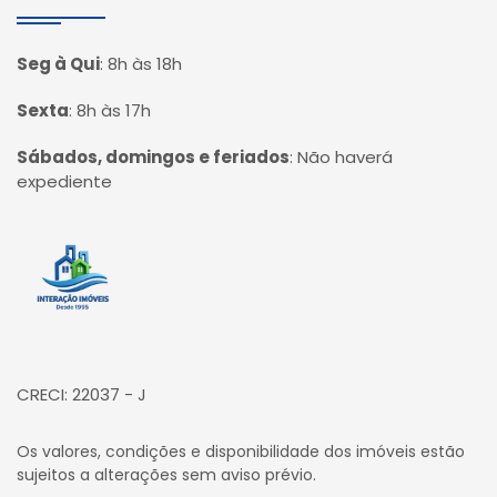
Seg à Qui
:
8h às 18h
Sexta
:
8h às 17h
Sábados, domingos e feriados
:
Não haverá
expediente
Página inicial
CRECI: 22037 - J
Os valores, condições e disponibilidade dos imóveis estão
sujeitos a alterações sem aviso prévio.