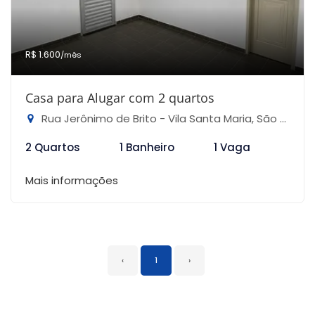
R$ 1.600
/mês
Casa para Alugar com 2 quartos
Rua Jerônimo de Brito - Vila Santa Maria, São Paulo-SP
2 Quartos
1 Banheiro
1 Vaga
Mais informações
‹
1
›