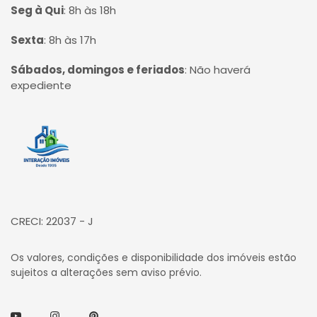
Seg à Qui
:
8h às 18h
Sexta
:
8h às 17h
Sábados, domingos e feriados
:
Não haverá
expediente
Página inicial
CRECI: 22037 - J
Os valores, condições e disponibilidade dos imóveis estão
sujeitos a alterações sem aviso prévio.
Youtube
Instagram
Pinterest