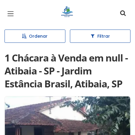
Página inicial
Ordenar
Filtrar
1 Chácara à Venda em null -
Atibaia - SP - Jardim
Estância Brasil, Atibaia, SP