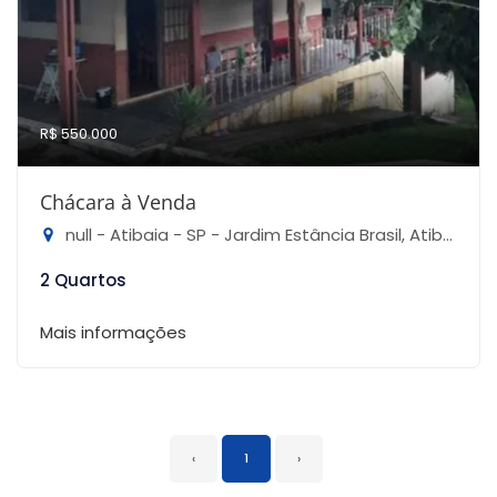
R$ 550.000
Chácara à Venda
null - Atibaia - SP - Jardim Estância Brasil, Atibaia-SP
2 Quartos
Mais informações
‹
1
›