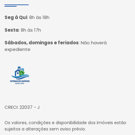
Seg à Qui
:
8h às 18h
Sexta
:
8h às 17h
Sábados, domingos e feriados
:
Não haverá
expediente
Página inicial
CRECI: 22037 - J
Os valores, condições e disponibilidade dos imóveis estão
sujeitos a alterações sem aviso prévio.