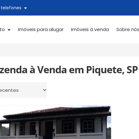
 telefones
ato
Imóveis para alugar
Imóveis à venda
Sobre nó
azenda à Venda em Piquete, SP
 por