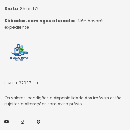
Sexta
:
8h às 17h
Sábados, domingos e feriados
:
Não haverá
expediente
Página inicial
CRECI: 22037 - J
Os valores, condições e disponibilidade dos imóveis estão
sujeitos a alterações sem aviso prévio.
Youtube
Instagram
Pinterest