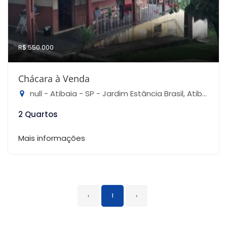
R$ 550.000
Chácara à Venda
null - Atibaia - SP - Jardim Estância Brasil, Atibaia-SP
2 Quartos
Mais informações
‹
1
›