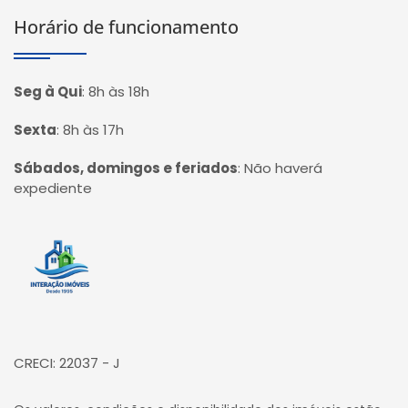
Horário de funcionamento
Seg à Qui
:
8h às 18h
Sexta
:
8h às 17h
Sábados, domingos e feriados
:
Não haverá
expediente
Página inicial
CRECI: 22037 - J