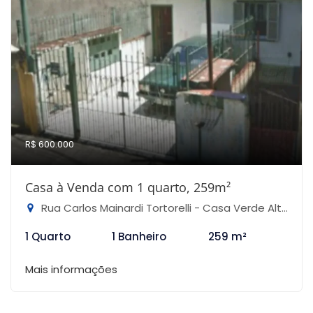
R$ 600.000
Casa à Venda com 1 quarto, 259m²
Rua Carlos Mainardi Tortorelli - Casa Verde Alta, São Paulo-SP
1 Quarto
1 Banheiro
259 m²
Mais informações