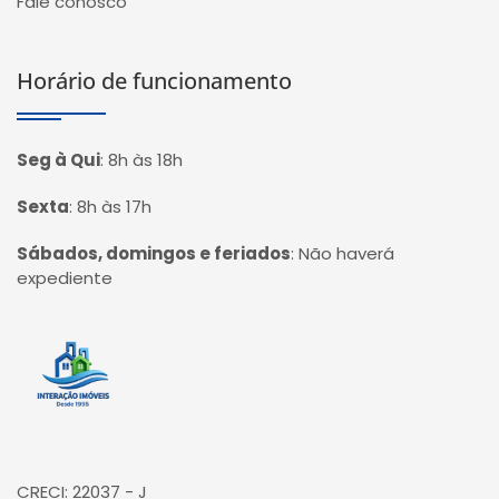
Fale conosco
Horário de funcionamento
Seg à Qui
:
8h às 18h
Sexta
:
8h às 17h
Sábados, domingos e feriados
:
Não haverá
expediente
Página inicial
CRECI: 22037 - J