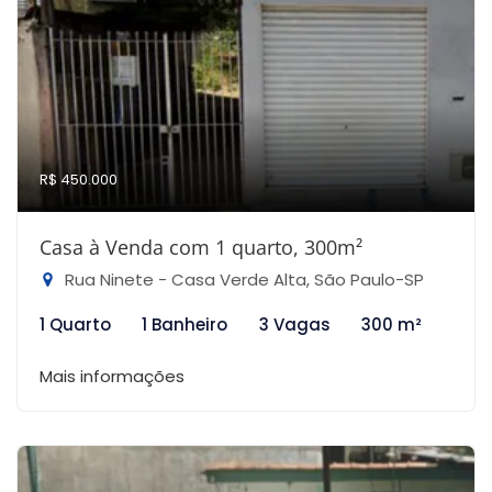
R$ 450.000
Casa à Venda com 1 quarto, 300m²
Rua Ninete - Casa Verde Alta, São Paulo-SP
1 Quarto
1 Banheiro
3 Vagas
300 m²
Mais informações