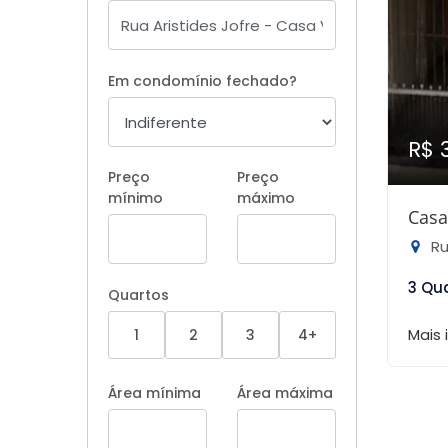
Em condomínio fechado?
R$ 
Preço
Preço
mínimo
máximo
Casa
Rua
3 Qu
Quartos
Mais
1
2
3
4+
Área mínima
Área máxima