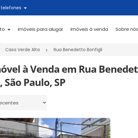
 telefones
ato
Imóveis para alugar
Imóveis à venda
Sobre nó
Casa Verde Alta
Rua Benedetto Bonfigli
móvel à Venda em Rua Benedett
, São Paulo, SP
 por