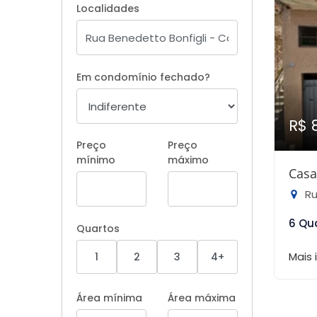
Localidades
Em condomínio fechado?
R$ 
Preço
Preço
mínimo
máximo
Casa
Rua
6 Qu
Quartos
Mais
1
2
3
4+
Área mínima
Área máxima