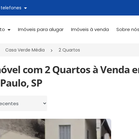
 telefones
ato
Imóveis para alugar
Imóveis à venda
Sobre nó
Casa Verde Média
2 Quartos
móvel com 2 Quartos à Venda 
Paulo, SP
 por