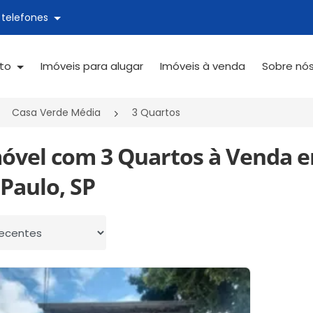
 telefones
ato
Imóveis para alugar
Imóveis à venda
Sobre nó
Casa Verde Média
3 Quartos
móvel com 3 Quartos à Venda 
Paulo, SP
 por