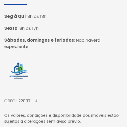
Seg à Qui
:
8h às 18h
Sexta
:
8h às 17h
Sábados, domingos e feriados
:
Não haverá
expediente
Página inicial
CRECI: 22037 - J
Os valores, condições e disponibilidade dos imóveis estão
sujeitos a alterações sem aviso prévio.