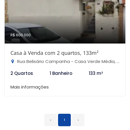
R$ 600.000
Casa à Venda com 2 quartos, 133m²
Rua Belisário Campanha - Casa Verde Média, São Paulo-SP
2 Quartos
1 Banheiro
133 m²
Mais informações
‹
1
›