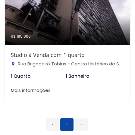
R$ 195.000
Studio à Venda com 1 quarto
Rua Brigadeiro Tobias - Centro Histórico de São Paulo, São Paulo-SP
1 Quarto
1 Banheiro
Mais informações
‹
1
›