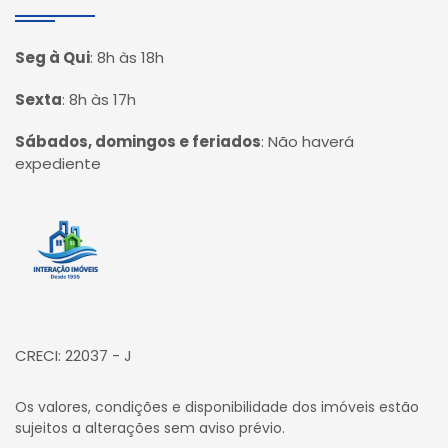
Seg à Qui
:
8h às 18h
Sexta
:
8h às 17h
Sábados, domingos e feriados
:
Não haverá
expediente
Página inicial
CRECI: 22037 - J
Os valores, condições e disponibilidade dos imóveis estão
sujeitos a alterações sem aviso prévio.