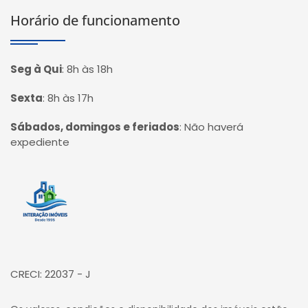
Horário de funcionamento
Seg à Qui
:
8h às 18h
Sexta
:
8h às 17h
Sábados, domingos e feriados
:
Não haverá
expediente
Página inicial
CRECI: 22037 - J