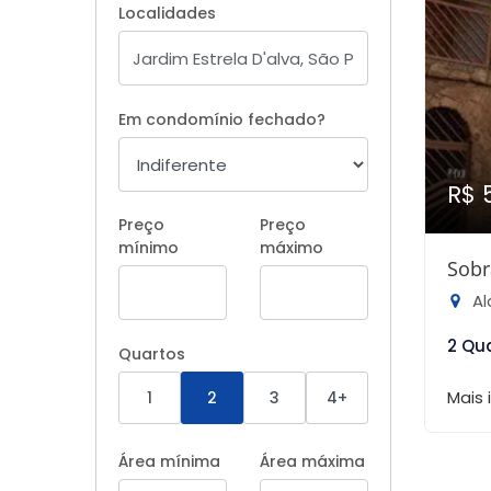
Localidades
Em condomínio fechado?
R$ 
Preço
Preço
mínimo
máximo
Sobr
Ala
2 Qu
Quartos
Mais
1
2
3
4+
Área mínima
Área máxima