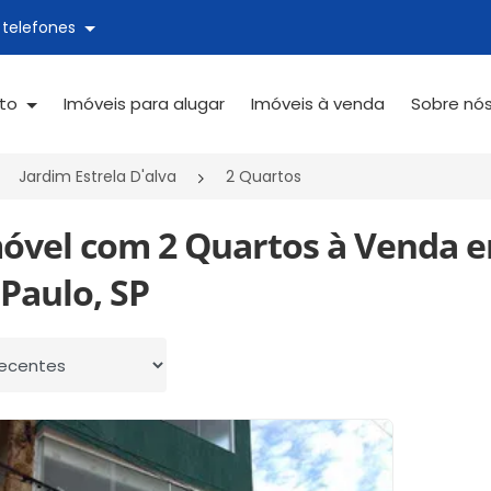
 telefones
ato
Imóveis para alugar
Imóveis à venda
Sobre nó
Jardim Estrela D'alva
2 Quartos
móvel com 2 Quartos à Venda em
Paulo, SP
 por