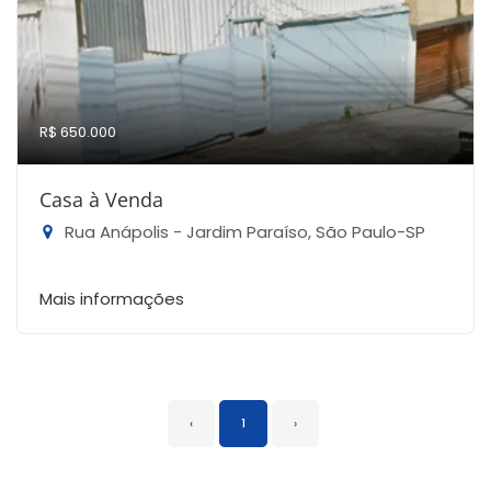
R$ 650.000
Casa à Venda
Rua Anápolis - Jardim Paraíso, São Paulo-SP
Mais informações
‹
1
›