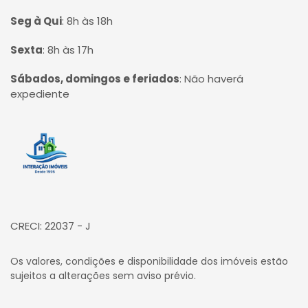
Seg à Qui
:
8h às 18h
Sexta
:
8h às 17h
Sábados, domingos e feriados
:
Não haverá
expediente
Página inicial
CRECI: 22037 - J
Os valores, condições e disponibilidade dos imóveis estão
sujeitos a alterações sem aviso prévio.