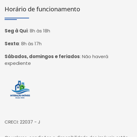
Horário de funcionamento
Seg à Qui
:
8h às 18h
Sexta
:
8h às 17h
Sábados, domingos e feriados
:
Não haverá
expediente
Página inicial
CRECI: 22037 - J