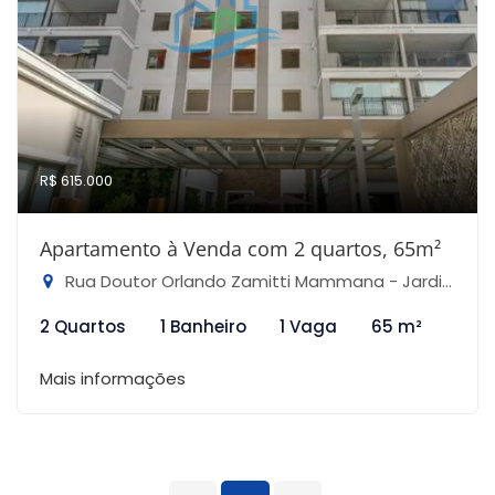
R$ 615.000
Apartamento à Venda com 2 quartos, 65m²
Rua Doutor Orlando Zamitti Mammana - Jardim Paraíso, São Paulo-SP
2 Quartos
1 Banheiro
1 Vaga
65 m²
Mais informações