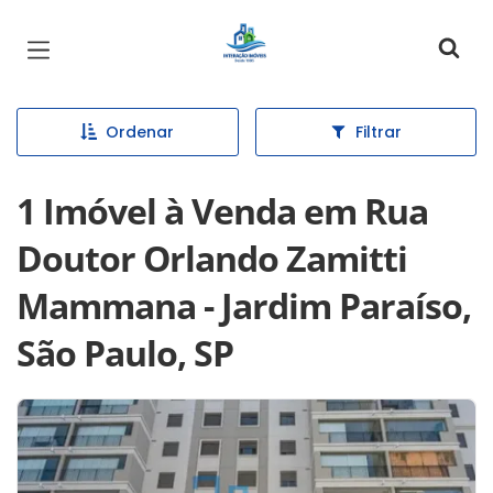
Página inicial
Ordenar
Filtrar
1 Imóvel à Venda em Rua
Doutor Orlando Zamitti
Mammana - Jardim Paraíso,
São Paulo, SP