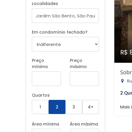
Localidades
Em condomínio fechado?
R$ 
Preço
Preço
mínimo
máximo
Sobr
Ru
2 Qu
Quartos
Mais
1
2
3
4+
Área mínima
Área máxima