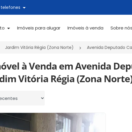
 telefones
ato
Imóveis para alugar
Imóveis à venda
Sobre nó
Jardim Vitória Régia (Zona Norte)
Avenida Deputado Ca
móvel à Venda em Avenida Dep
rdim Vitória Régia (Zona Norte)
 por