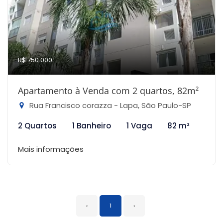
R$ 750.000
Apartamento à Venda com 2 quartos, 82m²
Rua Francisco corazza - Lapa, São Paulo-SP
2 Quartos
1 Banheiro
1 Vaga
82 m²
Mais informações
‹
1
›