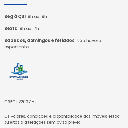
Seg à Qui
:
8h às 18h
Sexta
:
8h às 17h
Sábados, domingos e feriados
:
Não haverá
expediente
Página inicial
CRECI: 22037 - J
Os valores, condições e disponibilidade dos imóveis estão
sujeitos a alterações sem aviso prévio.