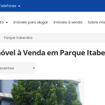
 telefones
ato
Imóveis para alugar
Imóveis à venda
Sobre nó
Parque Itaberaba
móvel à Venda em Parque Itabe
 por