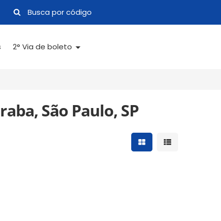
s
2° Via de boleto
raba, São Paulo, SP
Mostrar resultados 
Mostrar result