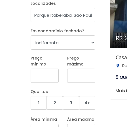
Localidades
Em condomínio fechado?
R$ 
Casa
Preço
Preço
mínimo
máximo
Rua
5 Qu
Mais
Quartos
1
2
3
4+
Área mínima
Área máxima