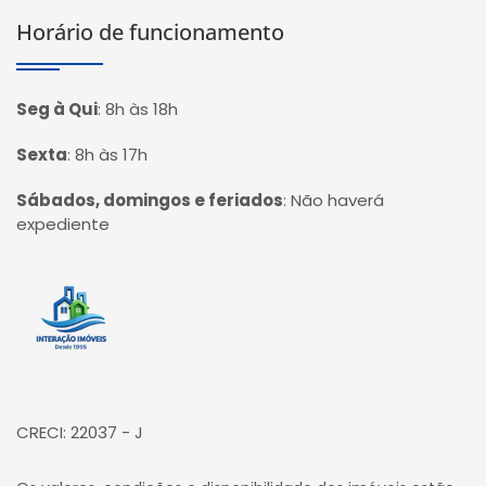
Horário de funcionamento
Seg à Qui
:
8h às 18h
Sexta
:
8h às 17h
Sábados, domingos e feriados
:
Não haverá
expediente
Página inicial
CRECI: 22037 - J