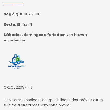
Seg à Qui
:
8h às 18h
Sexta
:
8h às 17h
Sábados, domingos e feriados
:
Não haverá
expediente
Página inicial
CRECI: 22037 - J
Os valores, condições e disponibilidade dos imóveis estão
sujeitos a alterações sem aviso prévio.