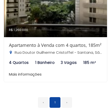
R$ 1.250.000
Apartamento à Venda com 4 quartos, 185m²
Rua Doutor Guilherme Cristoffel - Santana, São Paulo-SP
4 Quartos
1 Banheiro
3 Vagas
185 m²
Mais informações
‹
1
›