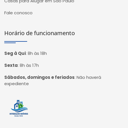
Casas para Alugar em São Paulo
Fale conosco
Horário de funcionamento
Seg à Qui
:
8h às 18h
Sexta
:
8h às 17h
Sábados, domingos e feriados
:
Não haverá
expediente
Página inicial