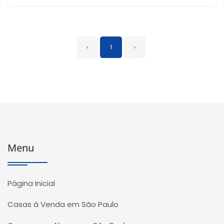
‹
1
›
Menu
Página Inicial
Casas à Venda em São Paulo