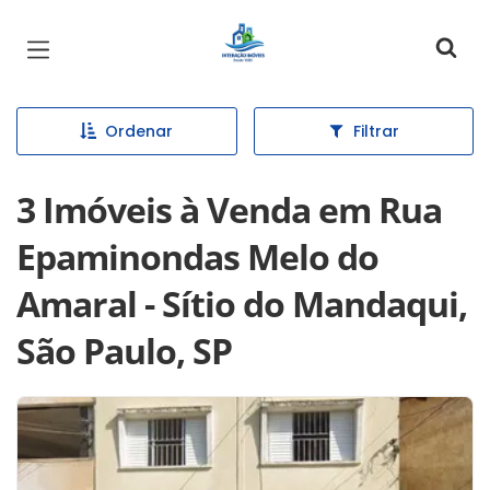
Página inicial
Ordenar
Filtrar
3 Imóveis à Venda em Rua
Epaminondas Melo do
Amaral - Sítio do Mandaqui,
São Paulo, SP