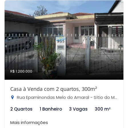
R$ 1.200.000
Casa à Venda com 2 quartos, 300m²
Rua Epaminondas Melo do Amaral - Sítio do Mandaqui, São Paulo-SP
2 Quartos
1 Banheiro
3 Vagas
300 m²
Mais informações