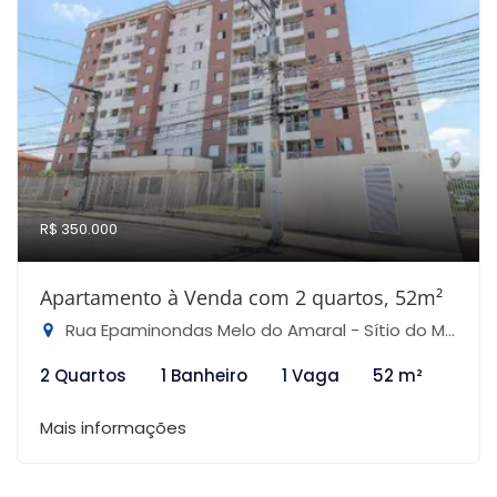
R$ 350.000
Apartamento à Venda com 2 quartos, 52m²
Rua Epaminondas Melo do Amaral - Sítio do Mandaqui, São Paulo-SP
2 Quartos
1 Banheiro
1 Vaga
52 m²
Mais informações