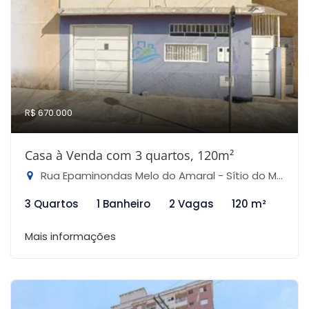
R$ 670.000
Casa à Venda com 3 quartos, 120m²
Rua Epaminondas Melo do Amaral - Sítio do Mandaqui, São Paulo-SP
3 Quartos
1 Banheiro
2 Vagas
120 m²
Mais informações