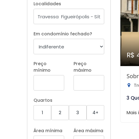
Localidades
Em condomínio fechado?
R$ 
Preço
Preço
mínimo
máximo
Sobr
Tra
3 Qu
Quartos
Mais
1
2
3
4+
Área mínima
Área máxima