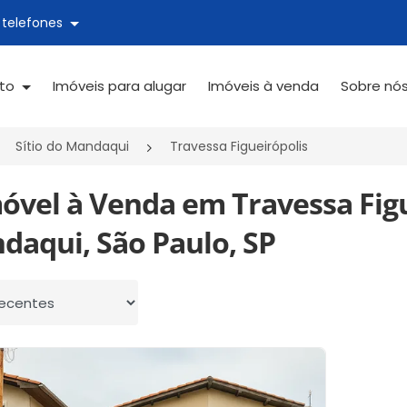
 telefones
ato
Imóveis para alugar
Imóveis à venda
Sobre nó
Sítio do Mandaqui
Travessa Figueirópolis
óvel à Venda em Travessa Figue
daqui, São Paulo, SP
 por