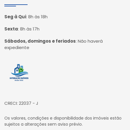
Seg à Qui
:
8h às 18h
Sexta
:
8h às 17h
Sábados, domingos e feriados
:
Não haverá
expediente
Página inicial
CRECI: 22037 - J
Os valores, condições e disponibilidade dos imóveis estão
sujeitos a alterações sem aviso prévio.