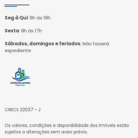
Seg à Qui
:
8h às 18h
Sexta
:
8h às 17h
Sábados, domingos e feriados
:
Não haverá
expediente
Página inicial
CRECI: 22037 - J
Os valores, condições e disponibilidade dos imóveis estão
sujeitos a alterações sem aviso prévio.