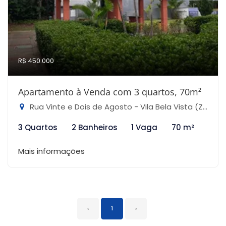
R$ 450.000
Apartamento à Venda com 3 quartos, 70m²
Rua Vinte e Dois de Agosto - Vila Bela Vista (Zona Norte), São Paulo-SP
3 Quartos
2 Banheiros
1 Vaga
70 m²
Mais informações
‹
1
›