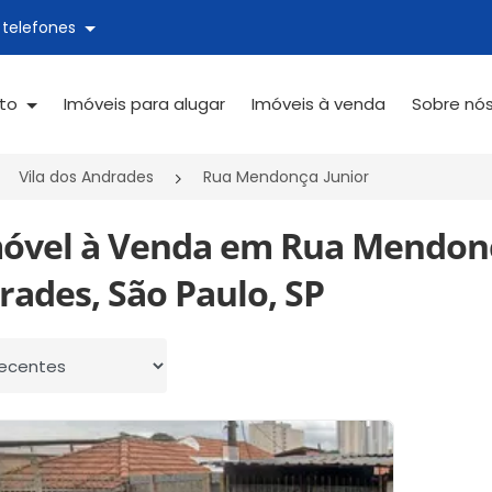
 telefones
ato
Imóveis para alugar
Imóveis à venda
Sobre nó
Vila dos Andrades
Rua Mendonça Junior
móvel à Venda em Rua Mendonça
rades, São Paulo, SP
 por