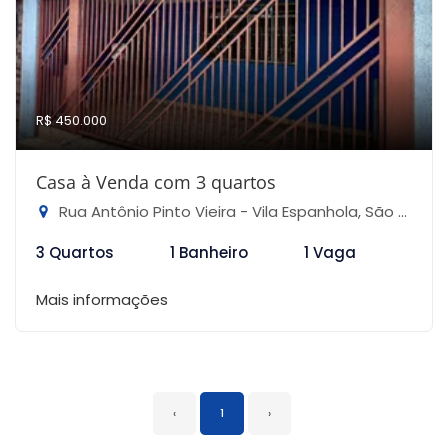
R$ 450.000
Casa à Venda com 3 quartos
Rua Antônio Pinto Vieira - Vila Espanhola, São Paulo-SP
3 Quartos
1 Banheiro
1 Vaga
Mais informações
‹
1
›