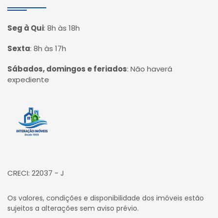
Seg à Qui
:
8h às 18h
Sexta
:
8h às 17h
Sábados, domingos e feriados
:
Não haverá
expediente
Página inicial
CRECI: 22037 - J
Os valores, condições e disponibilidade dos imóveis estão
sujeitos a alterações sem aviso prévio.