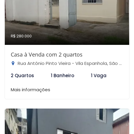
R$ 280.000
Casa à Venda com 2 quartos
Rua Antônio Pinto Vieira - Vila Espanhola, São Paulo-SP
2 Quartos
1 Banheiro
1 Vaga
Mais informações