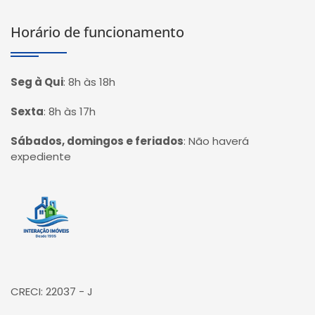
Horário de funcionamento
Seg à Qui
:
8h às 18h
Sexta
:
8h às 17h
Sábados, domingos e feriados
:
Não haverá
expediente
Página inicial
CRECI: 22037 - J