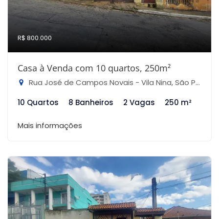
R$ 800.000
Casa à Venda com 10 quartos, 250m²
Rua José de Campos Novais - Vila Nina, São Paulo-SP
10 Quartos
8 Banheiros
2 Vagas
250 m²
Mais informações