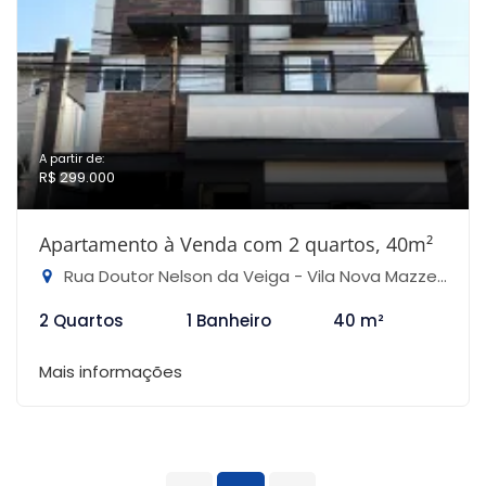
A partir de:
R$ 299.000
Apartamento à Venda com 2 quartos, 40m²
Rua Doutor Nelson da Veiga - Vila Nova Mazzei, São Paulo-SP
2 Quartos
1 Banheiro
40 m²
Mais informações