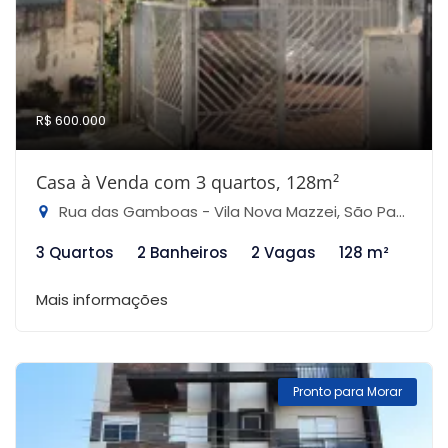
R$ 600.000
Casa à Venda com 3 quartos, 128m²
Rua das Gamboas - Vila Nova Mazzei, São Paulo-SP
3 Quartos
2 Banheiros
2 Vagas
128 m²
Mais informações
Pronto para Morar