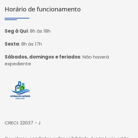
Horário de funcionamento
Seg à Qui
:
8h às 18h
Sexta
:
8h às 17h
Sábados, domingos e feriados
:
Não haverá
expediente
Página inicial
CRECI: 22037 - J