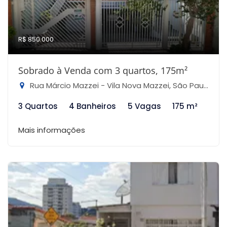
R$ 850.000
Sobrado à Venda com 3 quartos, 175m²
Rua Márcio Mazzei - Vila Nova Mazzei, São Paulo-SP
3 Quartos
4 Banheiros
5 Vagas
175 m²
Mais informações