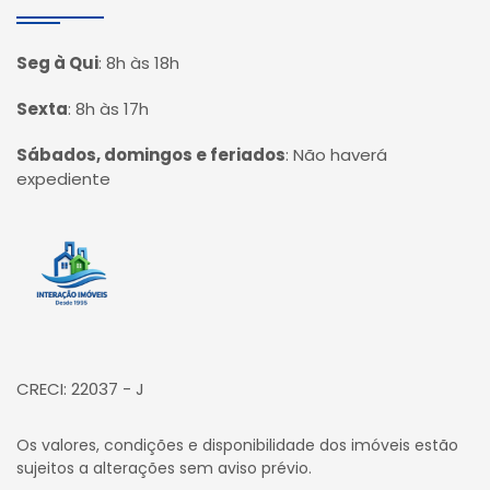
Seg à Qui
:
8h às 18h
Sexta
:
8h às 17h
Sábados, domingos e feriados
:
Não haverá
expediente
Página inicial
CRECI: 22037 - J
Os valores, condições e disponibilidade dos imóveis estão
sujeitos a alterações sem aviso prévio.