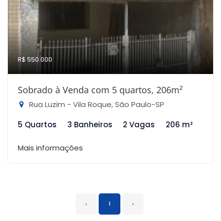
R$ 550.000
Sobrado à Venda com 5 quartos, 206m²
Rua Luzim - Vila Roque, São Paulo-SP
5 Quartos
3 Banheiros
2 Vagas
206 m²
Mais informações
‹
1
›