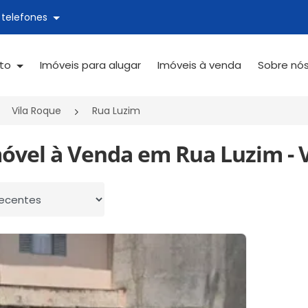
 telefones
ato
Imóveis para alugar
Imóveis à venda
Sobre nó
Vila Roque
Rua Luzim
óvel à Venda em Rua Luzim - V
 por