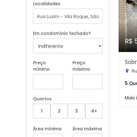
Localidades
Em condomínio fechado?
R$ 
Sobr
Preço
Preço
mínimo
máximo
Ru
5 Qu
Mais
Quartos
1
2
3
4+
Área mínima
Área máxima