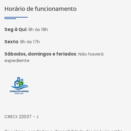
Horário de funcionamento
Seg à Qui
:
8h às 18h
Sexta
:
8h às 17h
Sábados, domingos e feriados
:
Não haverá
expediente
Página inicial
CRECI: 22037 - J