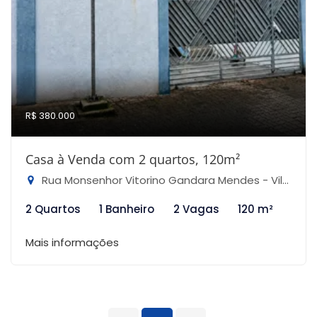
R$ 380.000
Casa à Venda com 2 quartos, 120m²
Rua Monsenhor Vitorino Gandara Mendes - Vila Santa Maria, São Paulo-SP
2 Quartos
1 Banheiro
2 Vagas
120 m²
Mais informações