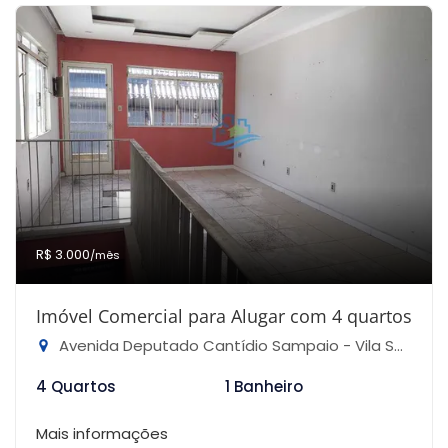
R$ 3.000
/mês
Imóvel Comercial para Alugar com 4 quartos
Avenida Deputado Cantídio Sampaio - Vila Souza, São Paulo-SP
4 Quartos
1 Banheiro
Mais informações