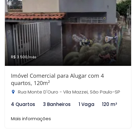
R$ 3.500
/mês
Imóvel Comercial para Alugar com 4
quartos, 120m²
Rua Monte D'Ouro - Vila Mazzei, São Paulo-SP
4 Quartos
3 Banheiros
1 Vaga
120 m²
Mais informações