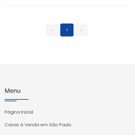
‹
1
›
Menu
Página Inicial
Casas à Venda em São Paulo