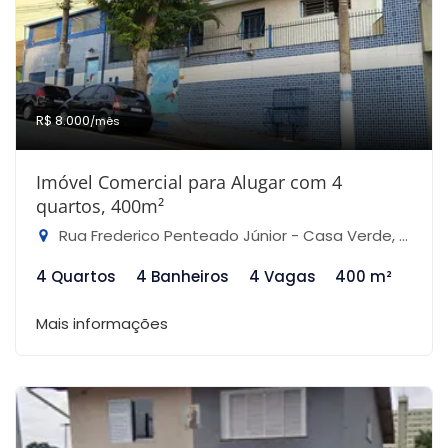
R$ 8.000
/mês
Imóvel Comercial para Alugar com 4
quartos, 400m²
Rua Frederico Penteado Júnior - Casa Verde, São Paulo-SP
4 Quartos
4 Banheiros
4 Vagas
400 m²
Mais informações