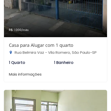
R$ 1.000
/mês
Casa para Alugar com 1 quarto
Rua Belmira Vaz - Vila Romero, São Paulo-SP
1 Quarto
1 Banheiro
Mais informações