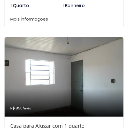
1 Quarto
1 Banheiro
Mais informações
R$ 850
/mês
Casa para Alugar com 1 quarto