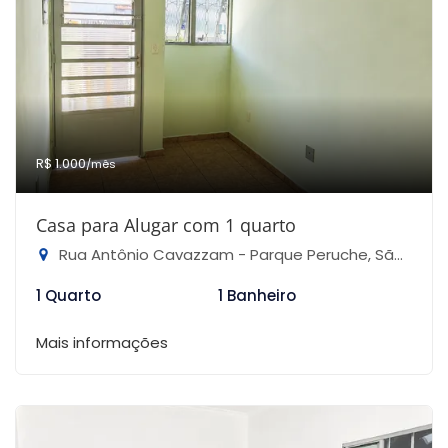
R$ 1.000
/mês
Casa para Alugar com 1 quarto
Rua Antônio Cavazzam - Parque Peruche, São Paulo-SP
1 Quarto
1 Banheiro
Mais informações