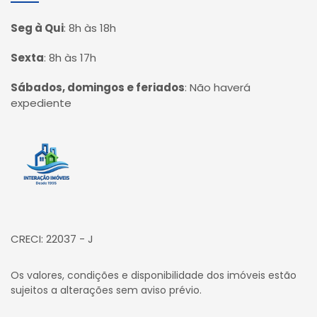
Seg à Qui
:
8h às 18h
Sexta
:
8h às 17h
Sábados, domingos e feriados
:
Não haverá
expediente
Página inicial
CRECI: 22037 - J
Os valores, condições e disponibilidade dos imóveis estão
sujeitos a alterações sem aviso prévio.