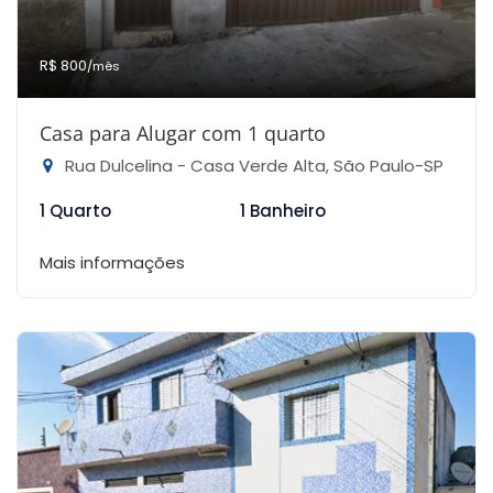
R$ 800
/mês
Casa para Alugar com 1 quarto
Rua Dulcelina - Casa Verde Alta, São Paulo-SP
1 Quarto
1 Banheiro
Mais informações