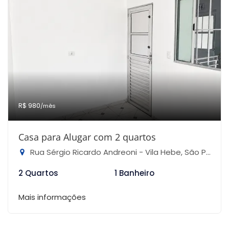
R$ 980
/mês
Casa para Alugar com 2 quartos
Rua Sérgio Ricardo Andreoni - Vila Hebe, São Paulo-SP
2 Quartos
1 Banheiro
Mais informações