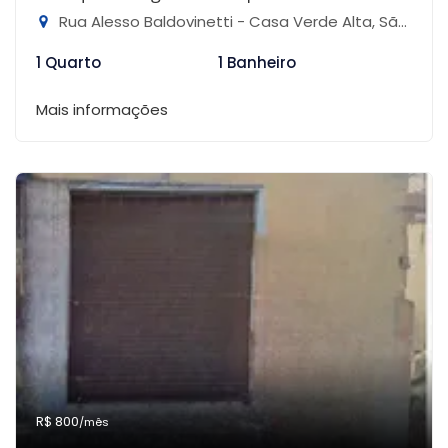
Rua Alesso Baldovinetti - Casa Verde Alta, São Paulo-SP
1 Quarto
1 Banheiro
Mais informações
R$ 800
/mês