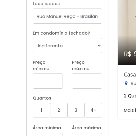
Localidades
Em condomínio fechado?
R$ 
Preço
Preço
mínimo
máximo
Casa
Ru
2 Qu
Quartos
Mais
1
2
3
4+
Área mínima
Área máxima