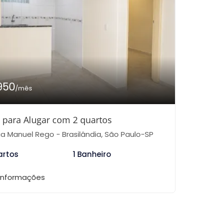
950
/mês
 para Alugar com 2 quartos
a Manuel Rego - Brasilândia, São Paulo-SP
artos
1 Banheiro
 informações