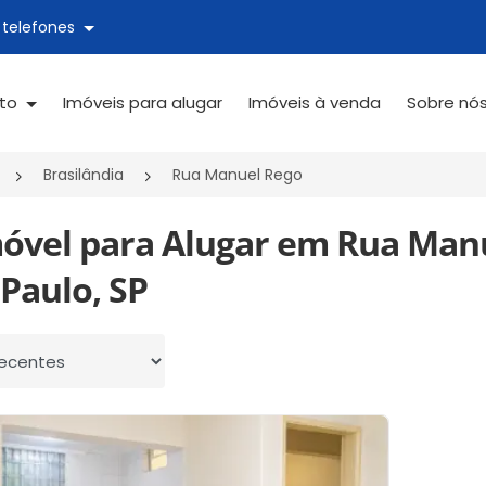
 telefones
ato
Imóveis para alugar
Imóveis à venda
Sobre nó
Brasilândia
Rua Manuel Rego
móvel para Alugar em Rua Manue
Paulo, SP
 por