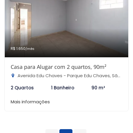
R$ 1.650
/mês
Casa para Alugar com 2 quartos, 90m²
Avenida Edu Chaves - Parque Edu Chaves, São Paulo-SP
2 Quartos
1 Banheiro
90 m²
Mais informações