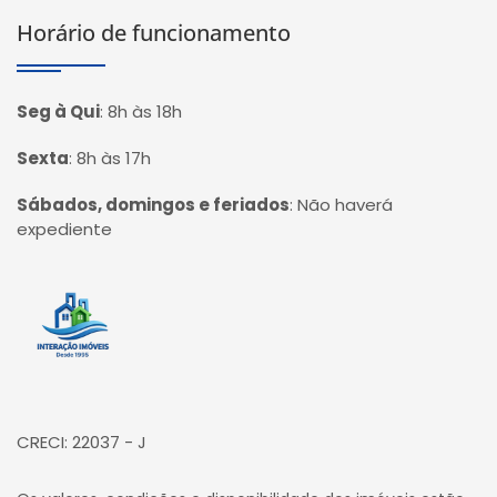
Horário de funcionamento
Seg à Qui
:
8h às 18h
Sexta
:
8h às 17h
Sábados, domingos e feriados
:
Não haverá
expediente
Página inicial
CRECI: 22037 - J