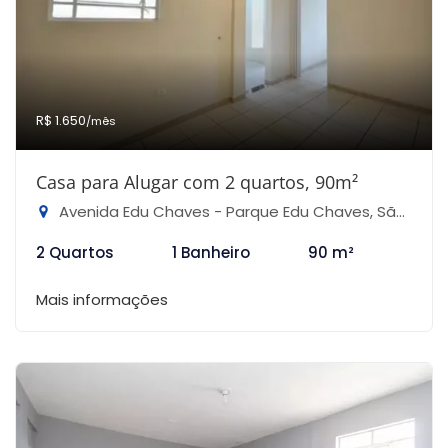
R$ 1.650
/mês
Casa para Alugar com 2 quartos, 90m²
Avenida Edu Chaves - Parque Edu Chaves, São Paulo-SP
2 Quartos
1 Banheiro
90 m²
Mais informações