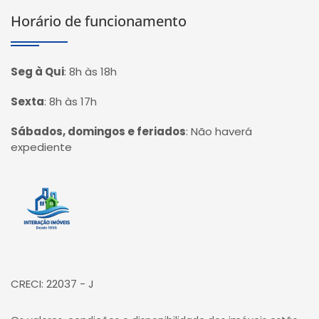
Horário de funcionamento
Seg à Qui
:
8h às 18h
Sexta
:
8h às 17h
Sábados, domingos e feriados
:
Não haverá
expediente
Página inicial
CRECI: 22037 - J