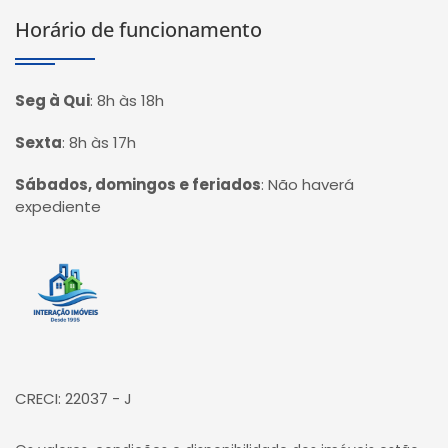
Horário de funcionamento
Seg à Qui
:
8h às 18h
Sexta
:
8h às 17h
Sábados, domingos e feriados
:
Não haverá
expediente
Página inicial
CRECI: 22037 - J