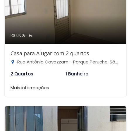
R$ 1.100
/mês
Casa para Alugar com 2 quartos
Rua Antônio Cavazzam - Parque Peruche, São Paulo-SP
2 Quartos
1 Banheiro
Mais informações