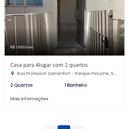
R$ 1.500
/mês
Casa para Alugar com 2 quartos
Rua Professor Zamenhof - Parque Peruche, São Paulo-SP
2 Quartos
1 Banheiro
Mais informações