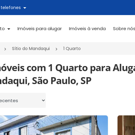
 telefones
ato
Imóveis para alugar
Imóveis à venda
Sobre nó
Sítio do Mandaqui
1 Quarto
móveis com 1 Quarto para Aluga
daqui, São Paulo, SP
 por