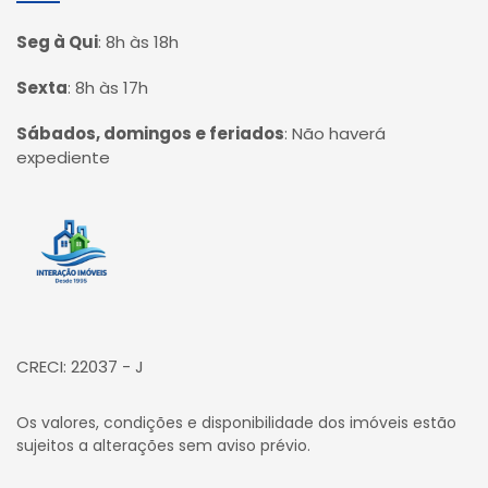
Seg à Qui
:
8h às 18h
Sexta
:
8h às 17h
Sábados, domingos e feriados
:
Não haverá
expediente
Página inicial
CRECI: 22037 - J
Os valores, condições e disponibilidade dos imóveis estão
sujeitos a alterações sem aviso prévio.