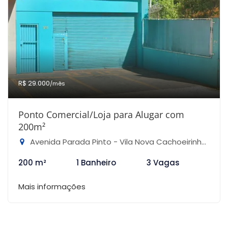
R$ 29.000
/mês
Ponto Comercial/Loja para Alugar com
200m²
Avenida Parada Pinto - Vila Nova Cachoeirinha, São Paulo-SP
200 m²
1 Banheiro
3 Vagas
Mais informações