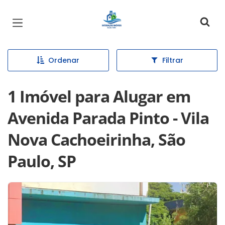
Página inicial
Ordenar
Filtrar
1 Imóvel para Alugar em
Avenida Parada Pinto - Vila
Nova Cachoeirinha, São
Paulo, SP