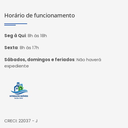
Horário de funcionamento
Seg à Qui
:
8h às 18h
Sexta
:
8h às 17h
Sábados, domingos e feriados
:
Não haverá
expediente
Página inicial
CRECI: 22037 - J