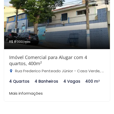
R$ 8.000
/mês
Imóvel Comercial para Alugar com 4
quartos, 400m²
Rua Frederico Penteado Júnior - Casa Verde, São Paulo-SP
4 Quartos
4 Banheiros
4 Vagas
400 m²
Mais informações