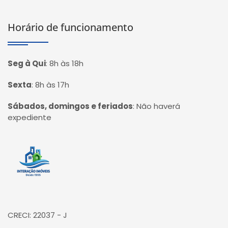
Horário de funcionamento
Seg à Qui
:
8h às 18h
Sexta
:
8h às 17h
Sábados, domingos e feriados
:
Não haverá
expediente
Página inicial
CRECI: 22037 - J