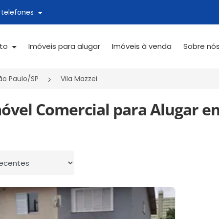
 telefones
ato
Imóveis para alugar
Imóveis à venda
Sobre nó
ão Paulo/SP
Vila Mazzei
óvel Comercial para Alugar em
 por