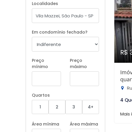
Localidades
Em condomínio fechado?
R$ 
Preço
Preço
mínimo
máximo
Imóv
quar
Ru
Quartos
4 Qu
1
2
3
4+
Mais
Área mínima
Área máxima