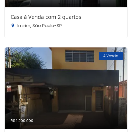
Casa à Venda com 2 quartos
Imirim, São Paulo-SP
À Venda
R$ 1.200.000