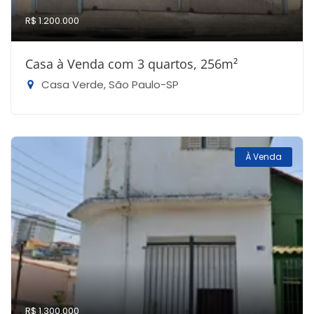
R$ 1.200.000
Casa à Venda com 3 quartos, 256m²
Casa Verde, São Paulo-SP
À Venda
R$ 1.300.000