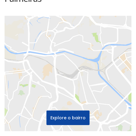
Explore o bairro