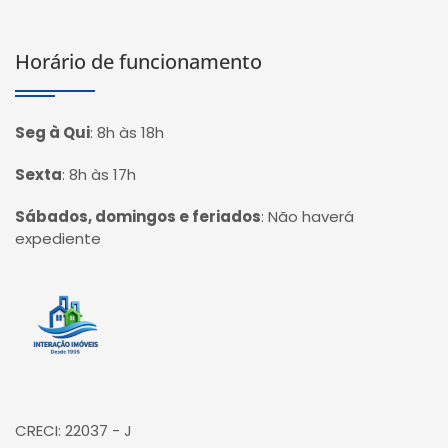
Horário de funcionamento
Seg à Qui
:
8h às 18h
Sexta
:
8h às 17h
Sábados, domingos e feriados
:
Não haverá
expediente
Página inicial
CRECI: 22037 - J