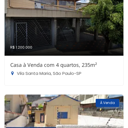
R$ 1.200.000
Casa à Venda com 4 quartos, 235m²
Vila Santa Maria, São Paulo-SP
À Venda