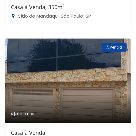
Casa à Venda, 350m²
Sítio do Mandaqui, São Paulo-SP
À Venda
R$ 1.200.000
Casa à Venda